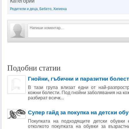
Категории
Родители и деца
,
Бебето
,
Хигиена
Подобни статии
Гнойни, гъбични и паразитни болест
В тази група влизат едни от най-разпрост
кожни болести. Под гнойни заболявания на ко
разбират всичк...
Супер гайд за покупка на детски об
Покупката на подходящите детски обувки 
отколкото покупката на обувки за възрастн