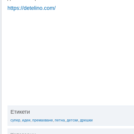
https://detelino.com/
Етикети
супер
,
идеи
,
премахване
,
петна
,
детски
,
дрешки