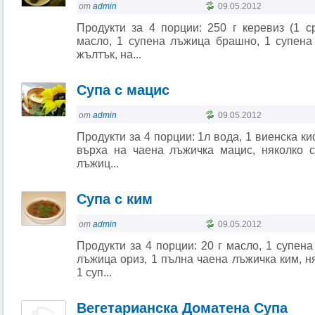
от
admin
09.05.2012
Продукти за 4 порции: 250 г керевиз (1 с
масло, 1 супена лъжица брашно, 1 супена
жълтък, на...
Супа с мацис
от
admin
09.05.2012
Продукти за 4 порции: 1л вода, 1 виенска ки
върха на чаена лъжичка мацис, няколко с
лъжиц...
Супа с ким
от
admin
09.05.2012
Продукти за 4 порции: 20 г масло, 1 супен
лъжица ориз, 1 пълна чаена лъжичка ким, ня
1 суп...
Вегетарианска Доматена Супа