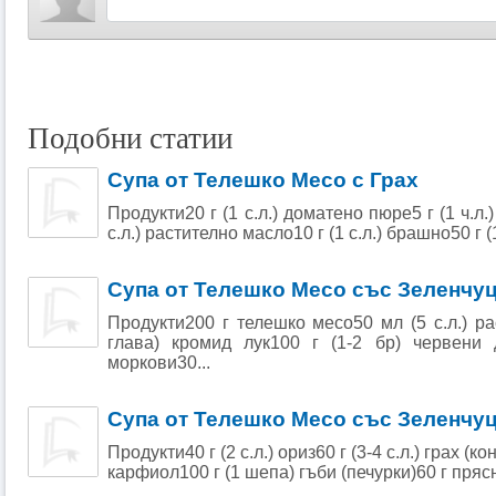
Подобни статии
Супа от Телешко Месо с Грах
Продукти20 г (1 с.л.) доматено пюре5 г (1 ч.л
с.л.) растително масло10 г (1 с.л.) брашно50 г (
Супа от Телешко Месо със Зеленчу
Продукти200 г телешко месо50 мл (5 с.л.) ра
глава) кромид лук100 г (1-2 бр) червени 
моркови30...
Супа от Телешко Месо със Зеленчуц
Продукти40 г (2 с.л.) ориз60 г (3-4 с.л.) грах (к
карфиол100 г (1 шепа) гъби (печурки)60 г прясн