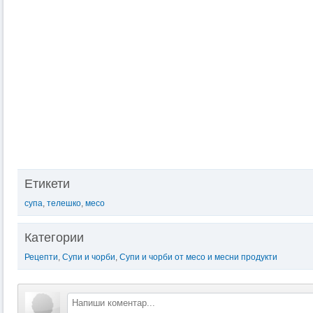
Етикети
супа
,
телешко
,
месо
Категории
Рецепти
,
Супи и чорби
,
Супи и чорби от месо и месни продукти