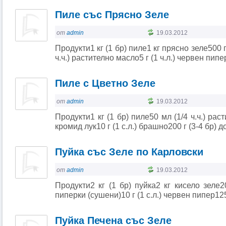
Пиле със Прясно Зеле
от
admin
19.03.2012
Продукти1 кг (1 бр) пиле1 кг прясно зеле500 г
ч.ч.) растително масло5 г (1 ч.л.) червен пип
Пиле с Цветно Зеле
от
admin
19.03.2012
Продукти1 кг (1 бр) пиле50 мл (1/4 ч.ч.) рас
кромид лук10 г (1 с.л.) брашно200 г (3-4 бр) дом
Пуйка със Зеле по Карловски
от
admin
19.03.2012
Продукти2 кг (1 бр) пуйка2 кг кисело зеле
пиперки (сушени)10 г (1 с.л.) червен пипер125
Пуйка Печена със Зеле