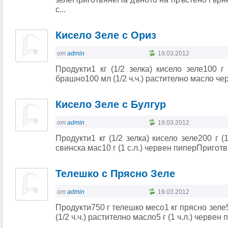
с...
Кисело Зеле с Ориз
от
admin
19.03.2012
Продукти1 кг (1/2 зелка) кисело зеле100 г (
брашно100 мл (1/2 ч.ч.) растително масло ч
Кисело Зеле с Булгур
от
admin
19.03.2012
Продукти1 кг (1/2 зелка) кисело зеле200 г (1 
свинска мас10 г (1 с.л.) червен пиперПриготв
Телешко с Прясно Зеле
от
admin
19.03.2012
Продукти750 г телешко месо1 кг прясно зеле5
(1/2 ч.ч.) растително масло5 г (1 ч.л.) червен 