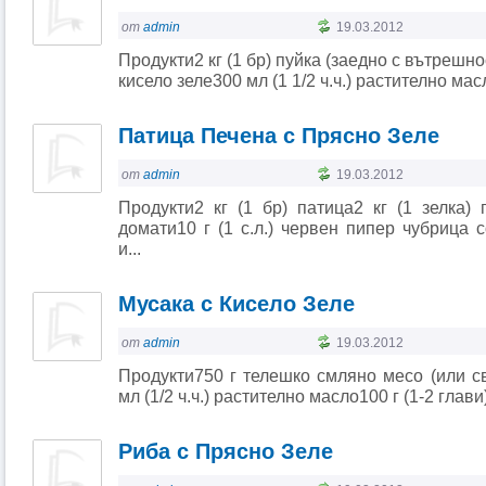
от
admin
19.03.2012
Продукти2 кг (1 бр) пуйка (заедно с вътрешно
кисело зеле300 мл (1 1/2 ч.ч.) растително масл
Патица Печена с Прясно Зеле
от
admin
19.03.2012
Продукти2 кг (1 бр) патица2 кг (1 зелка) 
домати10 г (1 с.л.) червен пипер чубрица
и...
Мусака с Кисело Зеле
от
admin
19.03.2012
Продукти750 г телешко смляно месо (или св
мл (1/2 ч.ч.) растително масло100 г (1-2 глави) 
Риба с Прясно Зеле