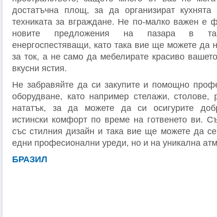
достатъчна площ, за да организират кухнята
техниката за вграждане. Не по-малко важен е ф
новите предложения на пазара в та
енергоспестяващи, като така вие ще можете да 
за ток, а не само да мебелирате красиво вашето
вкусни ястия.
Не забравяйте да си закупите и помощно проф
оборудване, като например стелажи, столове, 
нататък, за да можете да си осигурите доб
истински комфорт по време на готвенето ви. Съ
със стилния дизайн и така вие ще можете да се
едни професионални уреди, но и на уникална ат
БРАЗИЛ