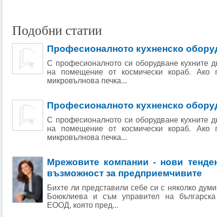
Подобни статии
Професионалното кухненско оборуд
С професионалното си оборудване кухните д
на помещение от космически кораб. Ако п
микровълнова печка...
Професионалното кухненско оборуд
С професионалното си оборудване кухните д
на помещение от космически кораб. Ако п
микровълнова печка...
Мрежовите компании - нови тенде
възможност за предприемчивите
Бихте ли представили себе си с няколко дум
Боюклиева и съм управител на българск
ЕООД, която пред...