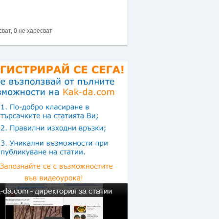
сват, 0 не харесват