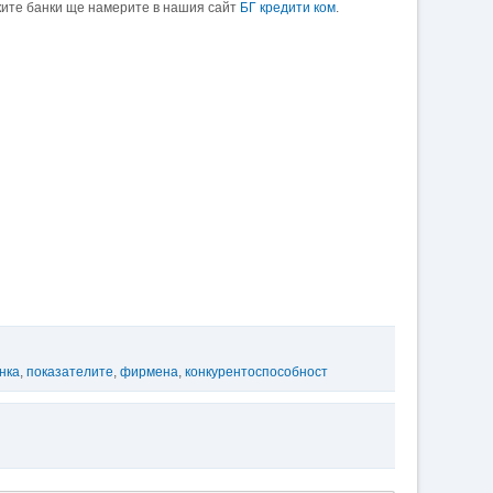
ките банки ще намерите в нашия сайт
БГ кредити ком
.
нка
,
показателите
,
фирмена
,
конкурентоспособност