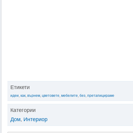
Етикети
идеи
,
как
,
върнем
,
цветовете
,
мебелите
,
без
,
претапицираме
Категории
Дом
,
Интериор