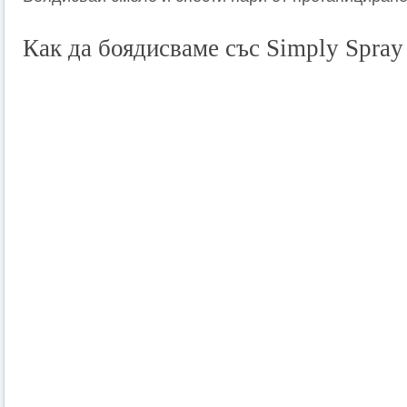
Как да боядисваме със Simply Spray