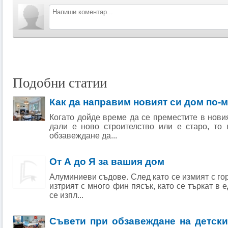
Подобни статии
Как да направим новият си дом по-
Когато дойде време да се преместите в нови
дали е ново строителство или е старо, то 
обзавеждане да...
От А до Я за вашия дом
Алуминиеви съдове. След като се измият с го
изтрият с много фин пясък, като се търкат в 
се изпл...
Съвети при обзавеждане на детски