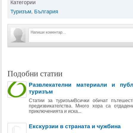
Категории
Туризъм
,
България
Подобни статии
Развлекателни материали и пуб
туризъм
Статии за туризъмВсички обичат пътешест
предизвикателства. Много хора са отдаден
приключенията и иска...
Екскурзии в страната и чужбина