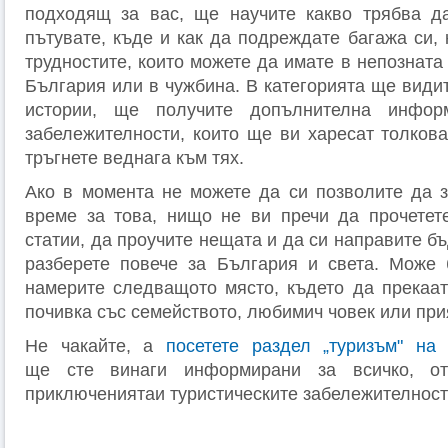
подходящ за вас, ще научите какво трябва да
пътувате, къде и как да подреждате багажа си, 
трудностите, които можете да имате в непозната
България или в чужбина. В категорията ще види
истории, ще получите допълнителна инфор
забележителности, които ще ви харесат толкова
тръгнете веднага към тях.
Ако в момента не можете да си позволите да 
време за това, нищо не ви пречи да прочетет
статии, да проучите нещата и да си направите б
разберете повече за България и света. Може 
намерите следващото място, където да прекаа
почивка със семейството, любимич човек или при
Не чакайте, а
посетете раздел „туризъм" на 
ще сте винаги информирани за всичко, отн
приключениятаи туристическите забележителност