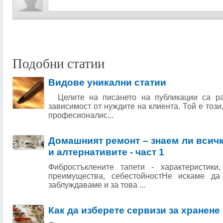
Подобни статии
Видове уникални статии
Целите на писането на публикации са ра
зависимост от нуждите на клиента. Той е този
професионалис...
Домашният ремонт – знаем ли всичк
и алтернативите - част 1
Фибростъклените тапети - характеристики
преимущества, себестойностНе искаме д
заблуждаваме и за това ...
Как да изберете сервизи за хранене