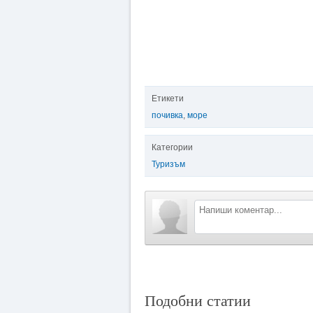
Етикети
почивка
,
море
Категории
Туризъм
Подобни статии