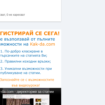
сват, 0 не харесват