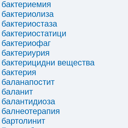
бактериемия
бактериолиза
бактериостаза
бактериостатици
бактериофаг
бактериурия
бактерицидни вещества
бактерия
баланапостит
баланит
балантидиоза
балнеотерапия
бартолинит