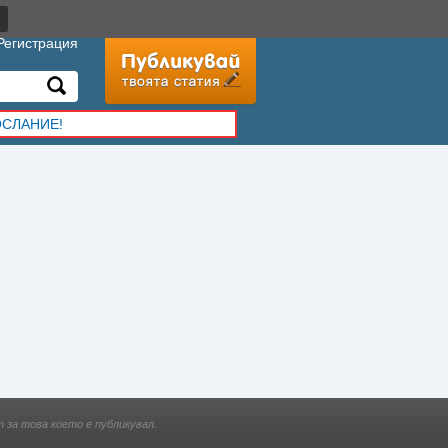
Регистрация
ОСЛАНИЕ!
 за това което е публикувал.