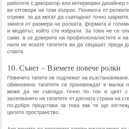
работите с декоратор или интериорен дизайнер 
ви отговори на този въпрос. Понякога от ролкит
отреже, за да могат да съвпаднат точно шарките
зависи от размера на ролката, формата и големи
и моделът, който сте избрали. За това не се оп
сами, а се доверете на професионалистите и на
нали не искате тапетите ви да свършат, преди д
стаята.
10. Съвет – Вземете повече ролки
Повечето тапети не подлежат на възстановяване.
обикновено тапетите се произвеждат в малки п
може да не съвпада точно по тон и цвят с 
залепването на тапетите от дясната страна на ст
по-добра представа за това как те ще изглежд
цялото пространство.