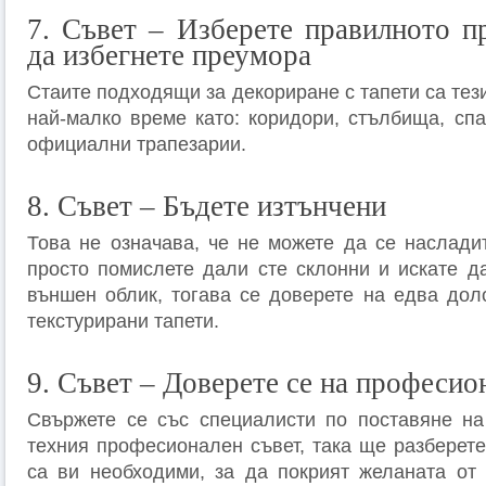
7. Съвет – Изберете правилното пр
да избегнете преумора
Стаите подходящи за декориране с тапети са тези
най-малко време като: коридори, стълбища, спа
официални трапезарии.
8. Съвет – Бъдете изтънчени
Това не означава, че не можете да се насладит
просто помислете дали сте склонни и искате д
външен облик, тогава се доверете на едва до
текстурирани тапети.
9. Съвет – Доверете се на професио
Свържете се със специалисти по поставяне на
техния професионален съвет, така ще разберете
са ви необходими, за да покрият желаната от 