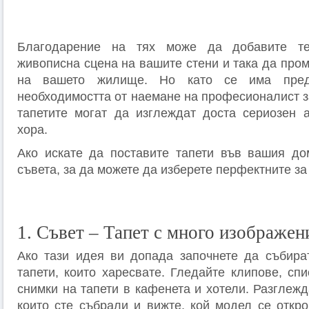
Благодарение на тях може да добавите те
живописна сцена на вашите стени и така да про
на вашето жилище. Но като се има пре
необходимостта от наемане на професионалист з
тапетите могат да изглеждат доста сериозен 
хора.
Ако искате да поставите тапети във вашия до
съвета, за да можете да изберете перфектните за
1. Съвет – Тапет с много изображен
Ако тази идея ви допада започнете да събира
тапети, които харесвате. Гледайте клипове, сп
снимки на тапети в кафенета и хотели. Разглеж
които сте събрали и вижте, кой модел се откро