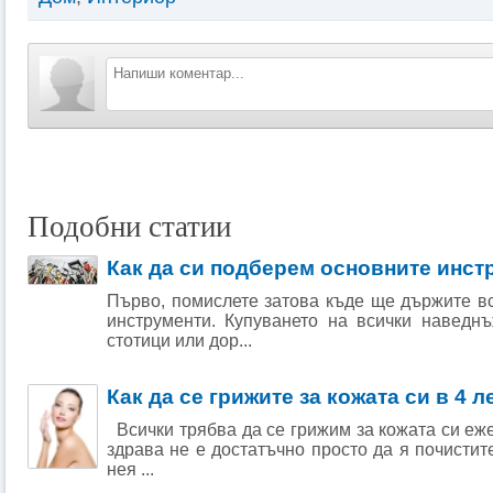
Подобни статии
Как да си подберем основните инст
Първо, помислете затова къде ще държите в
инструменти. Купуването на всички наведн
стотици или дор...
Как да се грижите за кожата си в 4 
Всички трябва да се грижим за кожата си еже
здрава не е достатъчно просто да я почистит
нея ...