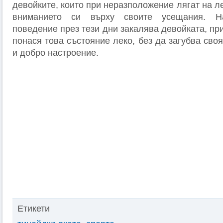
девойките, които при неразположение лягат на л
вниманието си върху своите усещания. На
поведение през тези дни закалява девойката, при
понася това състояние леко, без да загубва сво
и добро настроение.
Етикети