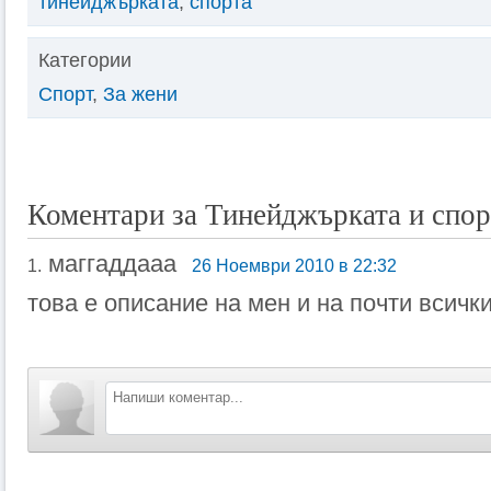
тинейджърката
,
спорта
Категории
Спорт
,
За жени
Коментари за Тинейджърката и спор
маггаддааа
1.
26 Ноември 2010 в 22:32
това е описание на мен и на почти всич