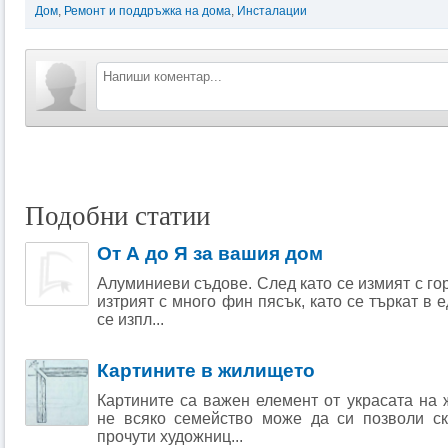
Дом
,
Ремонт и поддръжка на дома
,
Инсталации
Подобни статии
От А до Я за вашия дом
Алуминиеви съдове. След като се измият с го
изтрият с много фин пясък, като се търкат в 
се изпл...
Картините в жилището
Картините са важен елемент от украсата на 
не всяко семейство може да си позволи с
прочути художниц...