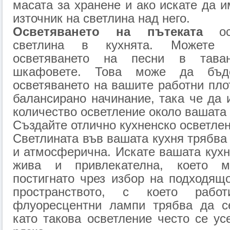
масата за хранене и ако искате да и
източник на светлина над него.
Осветяването на пътеката
оси
светлина в кухнята. Можете 
осветяването на песни в тава
шкафовете. Това може да бъд
осветяването на вашите работни пло
балансирано начинание, така че да
количество осветление около вашата 
Създайте отлично кухненско осветле
Светлината във вашата кухня трябва
и атмосферична. Искате вашата кухн
жива и привлекателна, което 
постигнато чрез избор на подходящ
пространството, с което работ
флуоресцентни лампи трябва да се
като такова осветление често се у