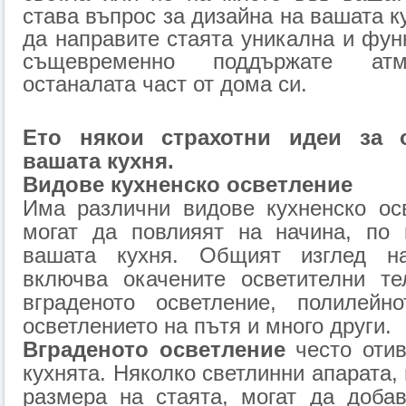
става въпрос за дизайна на вашата к
да направите стаята уникална и фун
същевременно поддържате ат
останалата част от дома си.
Ето някои страхотни идеи за 
вашата кухня.
Видове кухненско осветление
Има различни видове кухненско осв
могат да повлияят на начина, по 
вашата кухня. Общият изглед на
включва окачените осветителни те
вграденото осветление, полилейно
осветлението на пътя и много други.
Вграденото осветление
често отив
кухнята. Няколко светлинни апарата,
размера на стаята, могат да добав