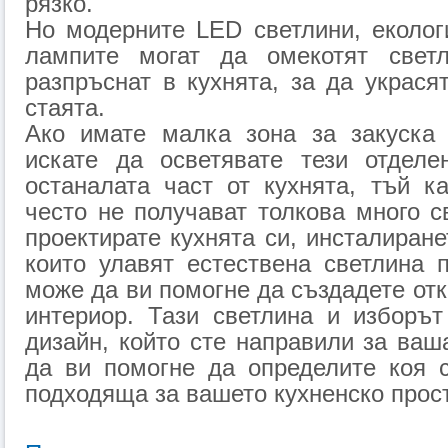
рязко.
Но модерните LED светлини, еколог
лампите могат да омекотят свет
разпръснат в кухнята, за да украся
стаята.
Ако имате малка зона за закуска
искате да осветявате тези отделе
останалата част от кухнята, тъй к
често не получават толкова много с
проектирате кухнята си, инсталиране
които улавят естествена светлина 
може да ви помогне да създадете отк
интериор. Тази светлина и изборът
дизайн, който сте направили за ваш
да ви помогне да определите коя с
подходяща за вашето кухненско прос