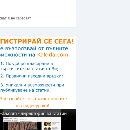
сват, 0 не харесват