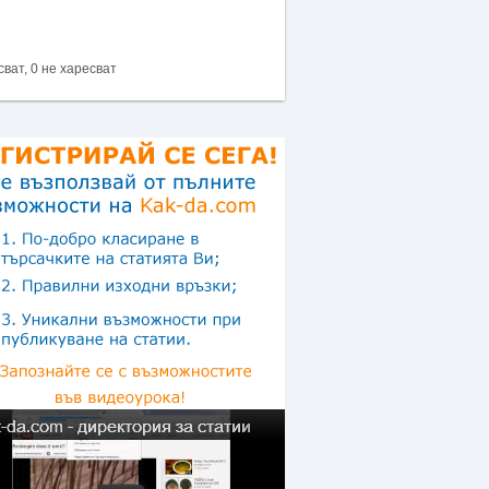
сват, 0 не харесват