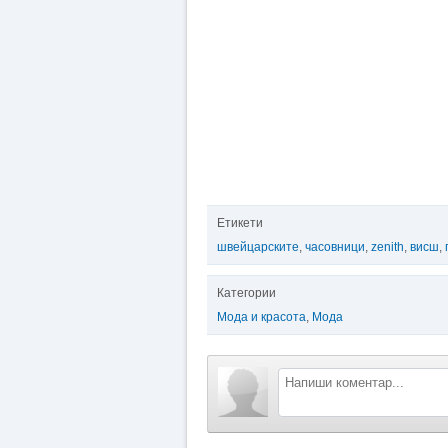
Етикети
швейцарските
,
часовници
,
zenith
,
висш
,
Категории
Мода и красота
,
Мода