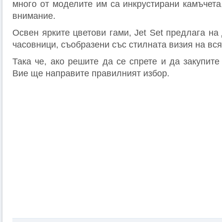
много от моделите им са инкрустирани камъчета
внимание.
Освен ярките цветови гами, Jet Set предлага на
часовници, съобразени със стилната визия на вся
Така че, ако решите да се спрете и да закупите 
Вие ще направите правилният избор.