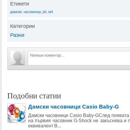
Етикети
дамски
,
часовници
,
jet
,
set
Категории
Разни
Подобни статии
Дамски часовници Casio Baby-G
Дамски часовници Casio Baby-GСлед появата 
на първия часовник G-Shock не закъснява и 
еквивалент B...