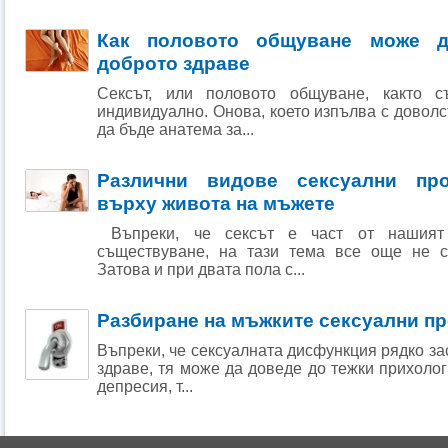
Как половото общуване може д
доброто здраве
Сексът, или половото общуване, както 
индивидуално. Онова, което изпълва с доволс
да бъде анатема за...
Различни видове сексуални пр
върху живота на мъжете
Въпреки, че сексът е част от нашият
съществуване, на тази тема все още не с
Затова и при двата пола с...
Разбиране на мъжките сексуални п
Въпреки, че сексуалната дисфункция рядко з
здраве, тя може да доведе до тежки прихолог
депресия, т...