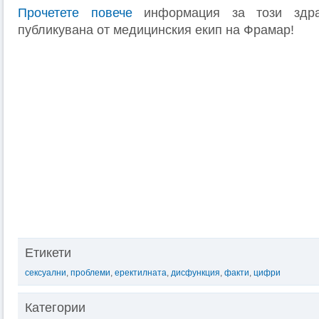
Прочетете повече
информация за този здра
публикувана от медицинския екип на Фрамар!
Етикети
сексуални
,
проблеми
,
еректилната
,
дисфункция
,
факти
,
цифри
Категории