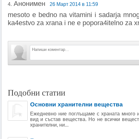
Анонимен
4.
26 Март 2014 в 11:59
mesoto e bedno na vitamini i sadarja mnogo 
ka4estvo za xrana i ne e popora4itelno za x
Подобни статии
Основни хранителни вещества
Ежедневно ние поглъщаме с храната много и
вид и състав вещества. Но не всички вещест
хранителни, ни...