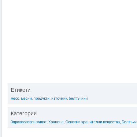
Етикети
месо
,
месни
,
продукти
,
източник
,
белтъчини
Категории
Здравословен живот
,
Хранене
,
Основни хранителни вещества
,
Белтъчи