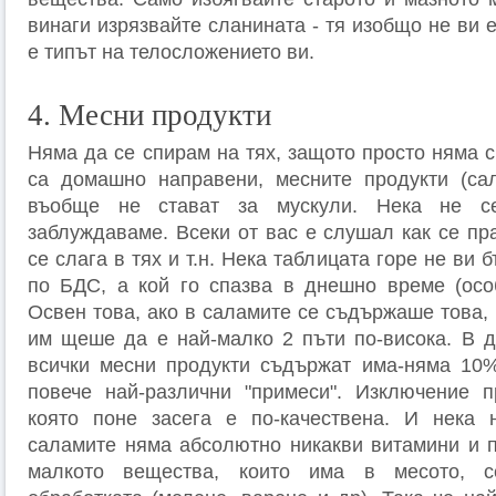
винаги изрязвайте сланината - тя изобщо не ви е
е типът на телосложението ви.
4. Месни продукти
Няма да се спирам на тях, защото просто няма 
са домашно направени, месните продукти (сал
въобще не стават за мускули. Нека не 
заблуждаваме. Всеки от вас е слушал как се пр
се слага в тях и т.н. Нека таблицата горе не ви 
по БДС, а кой го спазва в днешно време (осо
Освен това, ако в саламите се съдържаше това, 
им щеше да е най-малко 2 пъти по-висока. В д
всички месни продукти съдържат има-няма 10%
повече най-различни "примеси". Изключение п
която поне засега е по-качествена. И нека 
саламите няма абсолютно никакви витамини и 
малкото вещества, които има в месото, 