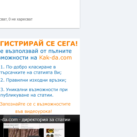
сват, 0 не харесват