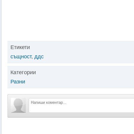
Етикети
същност
,
ддс
Категории
Разни