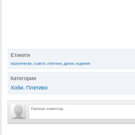
Етикети
практически
,
съвети
,
плетени
,
дрехи
,
издения
Категории
Хоби
,
Плетиво