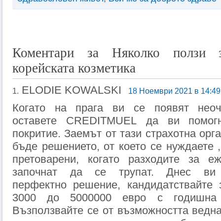
Коментари за Няколко ползи 
корейската козметика
ELODIE KOWALSKI
1.
18 Ноември 2021 в 14:49
Когато на прага ви се появят неоч
оставете CREDITMUEL да ви помог
покритие. Заемът от тази страхотна орг
бъде решението, от което се нуждаете ,
претоварени, когато разходите за е
започнат да се трупат. Днес ви
перфектно решение, кандидатствайте 
3000 до 5000000 евро с годишна
Възползвайте се от възможността ведна