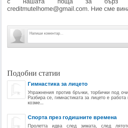
с нашата поща за бърз о
creditmutelhome@gmail.com. Ние сме вин
Подобни статии
Гимнастика за лицето
Упражнения против бръчки, торбички под оч
Разбира се, гимнастиката за лицето е работа 
козме...
Спорта през годишните времена
Пролетта идва след зимата, след лятото