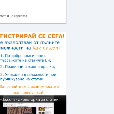
сват, 0 не харесват