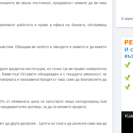
генцията ви звъни постоянно, продавачът нямало да ви чака
0 харе
Зарязвате работата и право в офиса на банката, обслужващ
ъветник. Обещава ви небето и звездите и каквото и да кажете
руги кредитни институции, но точно тук ви правят невероятна
. Какво пък! Оставате обнадежден и с твърдата увереност, че
говорката е направена! Кредитът чака само да благоволите да
0% от обявената цена се запътвате нищо неподозиращ към
предварителен договор, за да си вземете кредита.
т да друга дискусия... Целта на тази е да разясня само как да