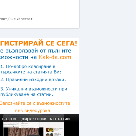
сват, 0 не харесват