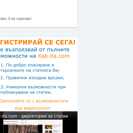
сват, 0 не харесват