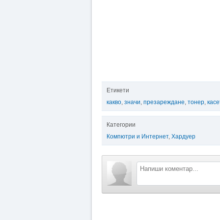
Етикети
какво
,
значи
,
презареждане
,
тонер
,
касе
Категории
Компютри и Интернет
,
Хардуер