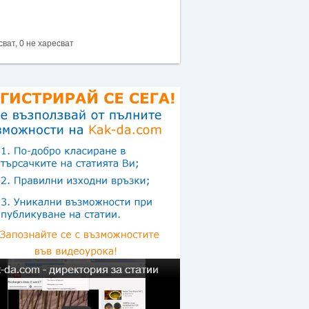
сват, 0 не харесват