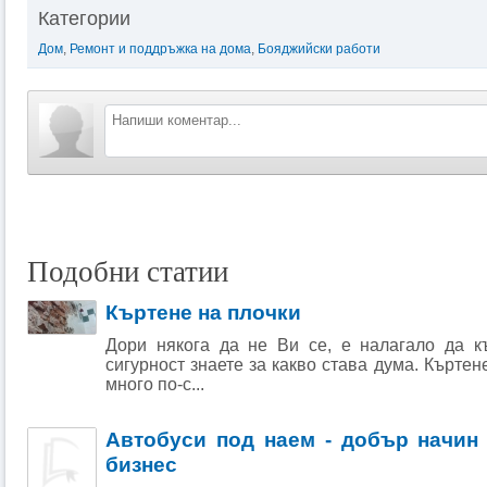
Категории
Дом
,
Ремонт и поддръжка на дома
,
Бояджийски работи
Подобни статии
Къртене на плочки
Дори някога да не Ви се, е налагало да къ
сигурност знаете за какво става дума. Къртене
много по-с...
Автобуси под наем - добър начин
бизнес