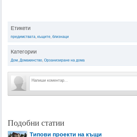
Етикети
предимствата
,
къщите
,
близнаци
Категории
Дом
,
Домакинство
,
Орзанизиране на дома
Подобни статии
Типови проекти на къщи