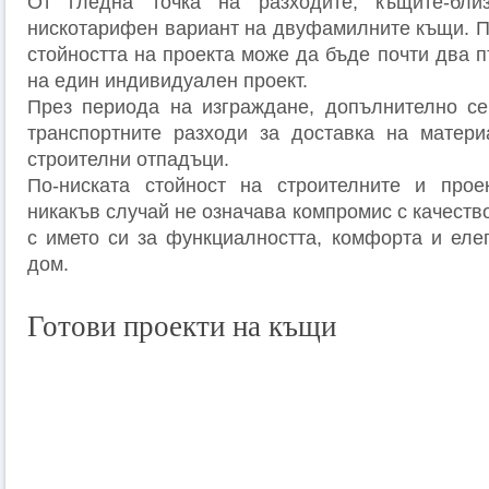
От гледна точка на разходите, къщите-бли
нискотарифен вариант на двуфамилните къщи. П
стойността на проекта може да бъде почти два пъ
на един индивидуален проект.
През периода на изграждане, допълнително се
транспортните разходи за доставка на матери
строителни отпадъци.
По-ниската стойност на строителните и проек
никакъв случай не означава компромис с качеств
с името си за функциалността, комфорта и еле
дом.
Готови проекти на къщи