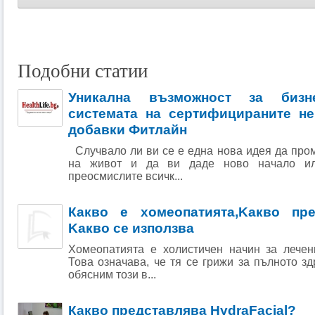
Подобни статии
Уникална възможност за бизн
системата на сертифицираните не
добавки Фитлайн
Случвало ли ви се е една нова идея да про
на живот и да ви даде ново начало и
преосмислите всичк...
Какво е хомеопатията,Kакво пр
Kакво се използва
Хомеопатията е холистичен начин за лечен
Това означава, че тя се грижи за пълното зд
обясним този в...
Какво представлява HydraFacial?