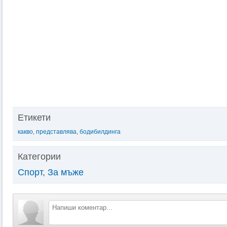
Етикети
какво
,
представлява
,
бодибилдинга
Категории
Спорт
,
За мъже