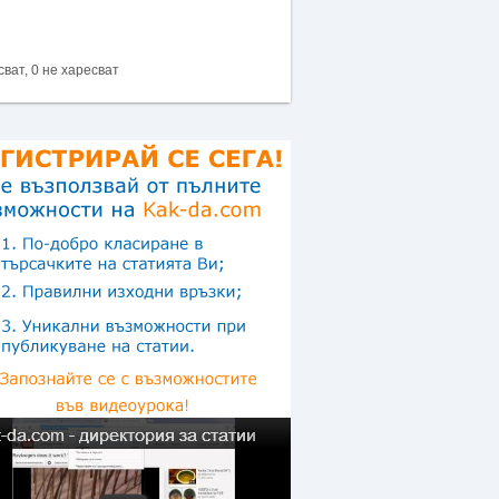
сват, 0 не харесват