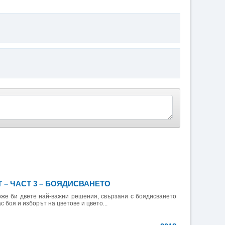
– ЧАСТ 3 – БОЯДИСВАНЕТО
 би двете най-важни решения, свързани с боядисването
с боя и изборът на цветове и цвето...