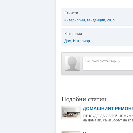
Етикети
интериорни
,
тенденции
,
2015
Категории
Дом
,
Интериор
Подобни статии
ДОМАШНИЯТ РЕМОНТ 
ОТ КЪДЕ ДА ЗАПОЧНЕМ?Може
на дома ви, са изборът на кла