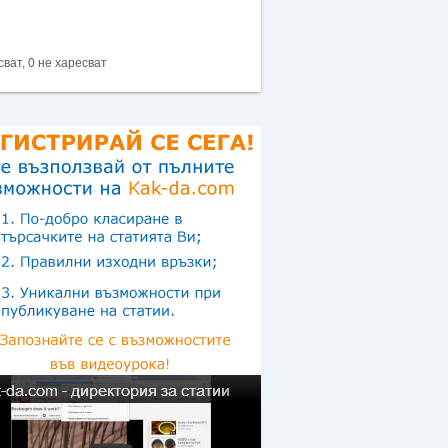
сват, 0 не харесват