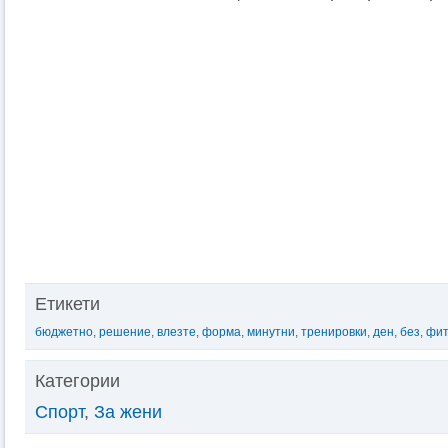
Етикети
бюджетно
,
решение
,
влезте
,
форма
,
минутни
,
тренировки
,
ден
,
без
,
фит
Категории
Спорт
,
За жени