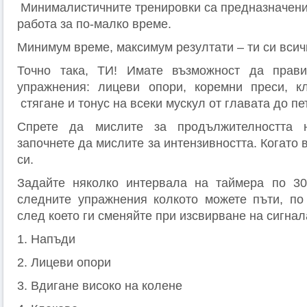
Минималистичните тренировки са предназначени
работа за по-малко време.
Минимум време, максимум резултати – ти си всичк
Точно така, ТИ! Имате възможност да прав
упражнения: лицеви опори, коремни преси, к
стягане и тонус на всеки мускул от главата до пе
Спрете да мислите за продължителността н
започнете да мислите за интензивността. Когато 
си.
Задайте няколко интервала на таймера по 30
следните упражнения колкото можете пъти, по
след което ги сменяйте при изсвирване на сигнал
1. Напъди
2. Лицеви опори
3. Вдигане високо на колене