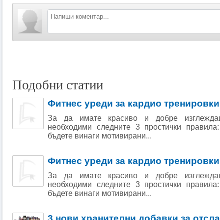
Подобни статии
Фитнес уреди за кардио тренировки
За да имате красиво и добре изглежда
необходими следните 3 простички правила
бъдете винаги мотивирани...
Фитнес уреди за кардио тренировки
За да имате красиво и добре изглежда
необходими следните 3 простички правила
бъдете винаги мотивирани...
3 нови хранителни добавки за отсл