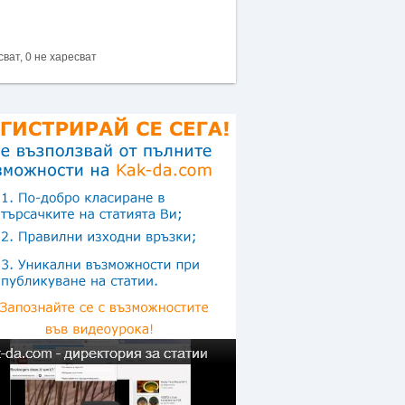
сват, 0 не харесват