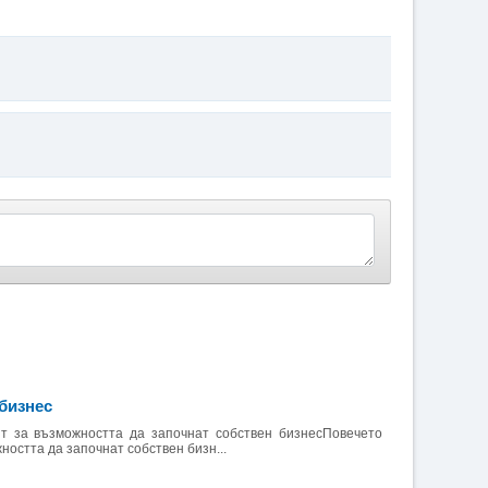
бизнес
ят за възможността да започнат собствен бизнесПовечето
ността да започнат собствен бизн...