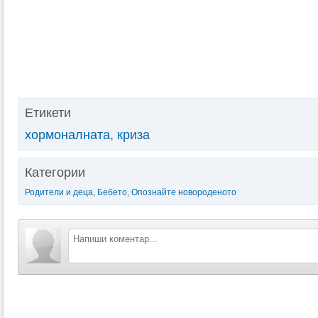
Етикети
хормоналната
,
криза
Категории
Родители и деца
,
Бебето
,
Опознайте новороденото