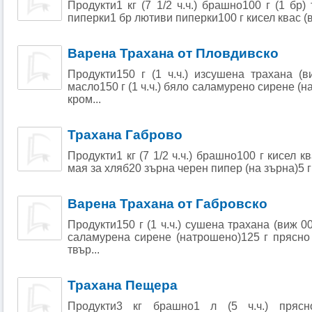
Продукти1 кг (7 1/2 ч.ч.) брашно100 г (1 бр) 
пиперки1 бр лютиви пиперки100 г кисел квас (виж
Варена Трахана от Пловдивско
Продукти150 г (1 ч.ч.) изсушена трахана (
масло150 г (1 ч.ч.) бяло саламурено сирене (н
кром...
Трахана Габрово
Продукти1 кг (7 1/2 ч.ч.) брашно100 г кисел к
мая за хляб20 зърна черен пипер (на зърна)5 г (
Варена Трахана от Габровско
Продукти150 г (1 ч.ч.) сушена трахана (виж 00
саламурена сирене (натрошено)125 г прясно
твър...
Трахана Пещера
Продукти3 кг брашно1 л (5 ч.ч.) пряс