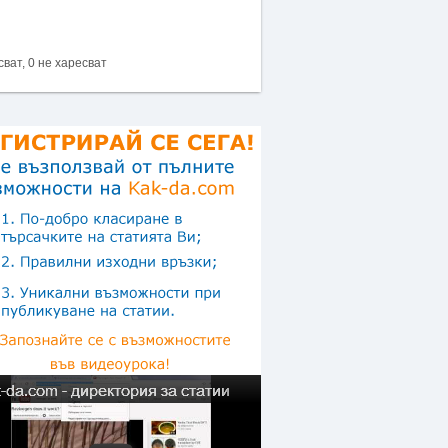
сват, 0 не харесват