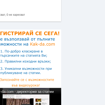
сват, 0 не харесват