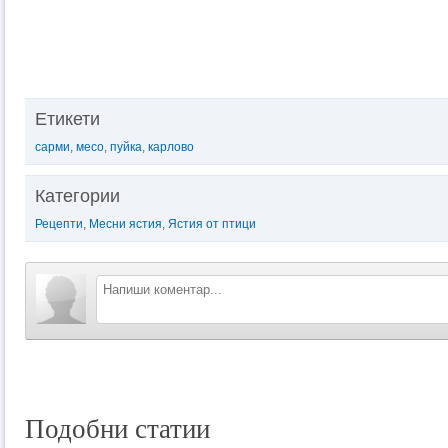
Етикети
сарми
,
месо
,
пуйка
,
карлово
Категории
Рецепти
,
Месни ястия
,
Ястия от птици
Подобни статии