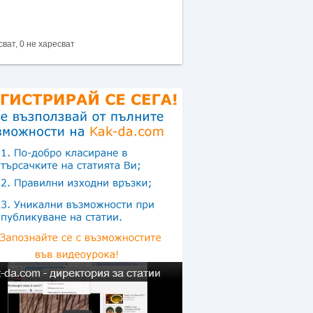
сват, 0 не харесват