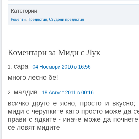
Категории
Рецепти
,
Предястия
,
Студени предястия
Коментари за Миди с Лук
сара
1.
04 Ноември 2010 в 16:56
много лесно бе!
малдив
2.
18 Август 2011 в 00:16
всичко друго е ясно, просто и вкусно
миди с черупките като просто може да с
прави с ядките - иначе може да почнете
се ловят мидите