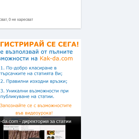
сват, 0 не харесват