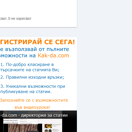
сват, 0 не харесват