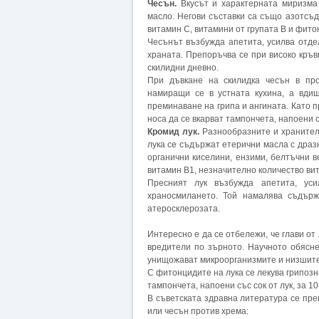
Чесън.
Вкусът и характерната миризма
масло. Негови съставки са също азотсъ
витамин С, витамини от групата В и фито
Чесънът възбужда апетита, усилва отде
храната. Препоръчва се при високо кръв
скилидни дневно.
При дъвкане на скилидка чесън в про
намиращи се в устната кухина, а вди
преминаване на грипа и ангината. Като 
носа да се вкарват тампончета, напоени 
Кромид лук.
Разнообразните и хранителн
лука се съдържат етерични масла с драз
органични киселини, ензими, белтъчни в
витамин В1, незначително количество ви
Пресният лук възбужда апетита, ус
храносмилането. Той намалява съдърж
атеросклерозата.
Интересно е да се отбележи, че глави от
вредители по зърното. Научното обясне
унищожават микроорганизмите и низшите
С фитонцидите на лука се лекува грипозн
тампончета, напоени със сок от лук, за 10
В съветската здравна литература се пре
или чесън против хрема: