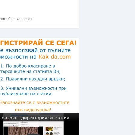
сват, 0 не харесват