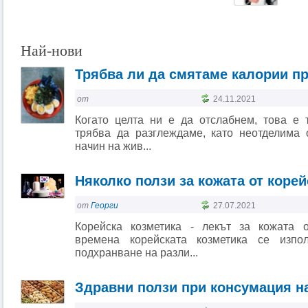
Най-нови
Трябва ли да смятаме калории п
от
24.11.2021
Когато целта ни е да отслабнем, това е 
трябва да разглеждаме, като неотделима 
начин на жив...
Няколко ползи за кожата от корей
от
Георги
27.07.2021
Корейска козметика - лекът за кожата 
времена корейската козметика се изпо
подхранване на разли...
Здравни ползи при консумация н