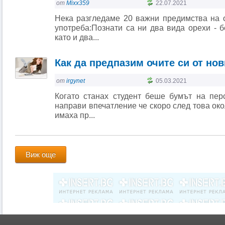
от
Mixx359
22.07.2021
Нека разгледаме 20 важни предимства на 
употреба:Познати са ни два вида орехи - 
като и два...
Как да предпазим очите си от но
от
irgynet
05.03.2021
Когато станах студент беше бумът на пе
направи впечатление че скоро след това око
имаха пр...
Виж още