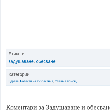
Етикети
задушаване
,
обесване
Категории
Здраве
,
Болести на възрастния
,
Спешна помощ
Коментари за Задушаване и обесван