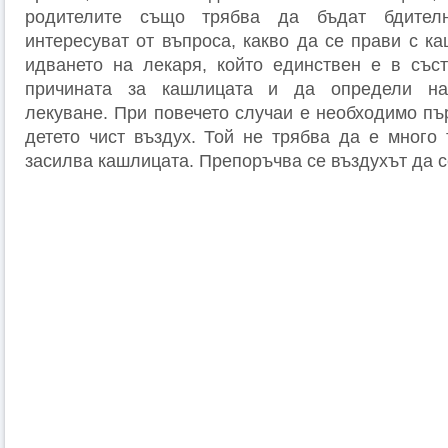
родителите също трябва да бъдат бдителн
интересуват от въпроса, какво да се прави с к
идването на лекаря, който единствен е в със
причината за кашлицата и да определи на
лекуване. При повечето случаи е необходимо пъ
детето чист въздух. Той не трябва да е много 
засилва кашлицата. Препоръчва се въздухът да 