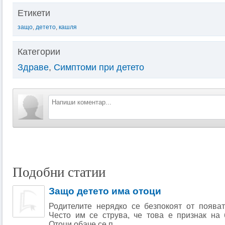
Етикети
защо
,
детето
,
кашля
Категории
Здраве
,
Симптоми при детето
Подобни статии
Защо детето има отоци
Родителите нерядко се безпокоят от появат
Често им се струва, че това е признак на 
Отоци обаче се п...