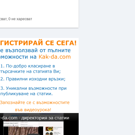
сват, 0 не харесват