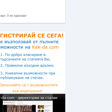
сват, 0 не харесват