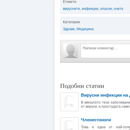
Етикети
вирусните
,
инфекции
,
опасни
,
очите
Категории
Здраве
,
Медицина
Подобни статии
Вирусни инфекции на 
В миналото тези заболявани
от вируси, а простудата само
Членестоноги
Това е една от най-голе